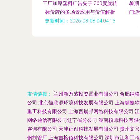
工厂加厚塑料广告夹子 360度旋转
暑期
标价牌的多场景应用与价值解析
门游
更新时间：2026-08-08 04:04:16
更新
友情链接：
兰州新万盛投资置业有限公司
合肥纳格
公司
北京恒欣源环境科技发展有限公司
上海颛氨软
重工科技有限公司
上海言晨邦网络科技有限公司
江
网络通信有限公司辽宁省分公司
湖南粉师科技有限
咨询有限公司
天津正创科技发展有限公司
贵州文兴
钢制管厂
上海吉榕佰科技有限公司
深圳市江和工程