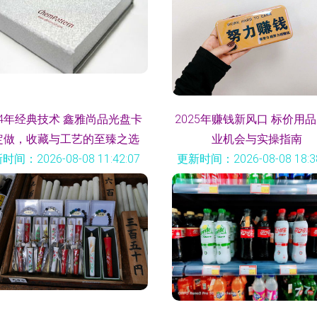
14年经典技术 鑫雅尚品光盘卡
2025年赚钱新风口 标价用
定做，收藏与工艺的至臻之选
业机会与实操指南
时间：2026-08-08 11:42:07
更新时间：2026-08-08 18:38