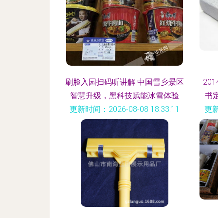
刷脸入园扫码听讲解 中国雪乡景区
20
智慧升级，黑科技赋能冰雪体验
书
更新时间：2026-08-08 18:33:11
更新