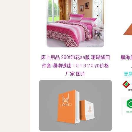
床上用品 288f印花aa版 珊瑚绒四
鹏海
件套 珊瑚绒毯 1.5 1.8 2.0 yb价格
厂家 图片
更新
更新时间：2026-08-08 08:45:44