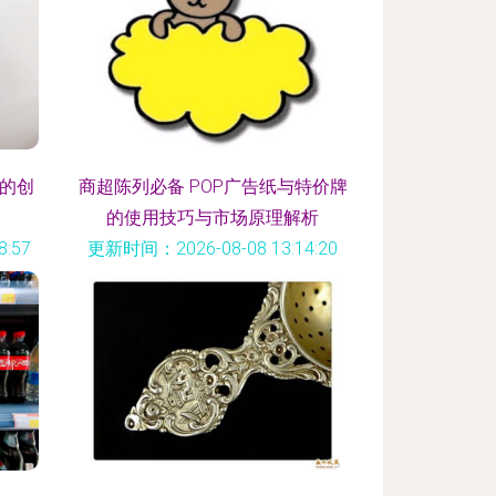
品的创
商超陈列必备 POP广告纸与特价牌
的使用技巧与市场原理解析
:57
更新时间：2026-08-08 13:14:20