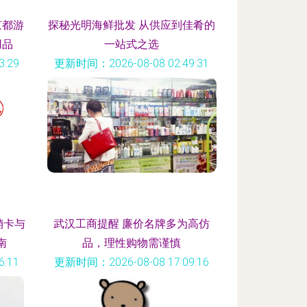
京都游
探秘光明海鲜批发 从供应到佳肴的
用品
一站式之选
:29
更新时间：2026-08-08 02:49:31
销卡与
武汉工商提醒 廉价名牌多为高仿
南
品，理性购物需谨慎
:11
更新时间：2026-08-08 17:09:16