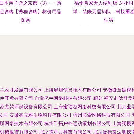
日本亲子游之京都（3）——热
福州首家无人便利店 24小
记攻略【携程攻略】标价用品
烊，结账无需排队，科技重
探索
生活
时间：2026-08-08 04:56:22
更新时间：2026-08-08 20:32
兰农业发展有限公司
上海展旭信息技术有限公司
安徽徽章纵视
件开发有限公司
自贡亿牛网络科技有限公司
积分
福安市优舒美
苏龙乾环保设备有限公司
上海蜜陆哒网络科技有限公司
北京业
公司
安徽睿立雅生物科技有限公司
杭州拓索网络科技有限公司
联网络技术有限公司
杭州千拓户外运动策划有限公司
上海朔樱
机械租赁有限公司
北京揽承月科技有限公司
北京曼振富达餐饮