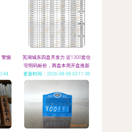
 警惕
芜湖城东四盘齐发力 近1300套住
宅明码标价，两盘本周开盘推新
:44
更新时间：2026-08-08 03:11:38