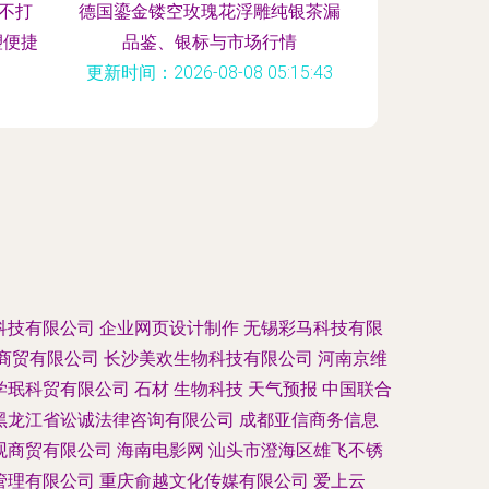
时不打
德国鎏金镂空玫瑰花浮雕纯银茶漏
塑便捷
品鉴、银标与市场行情
更新时间：2026-08-08 05:15:43
:13
科技有限公司
企业网页设计制作
无锡彩马科技有限
商贸有限公司
长沙美欢生物科技有限公司
河南京维
学珉科贸有限公司
石材
生物科技
天气预报
中国联合
黑龙江省讼诚法律咨询有限公司
成都亚信商务信息
观商贸有限公司
海南电影网
汕头市澄海区雄飞不锈
管理有限公司
重庆俞越文化传媒有限公司
爱上云